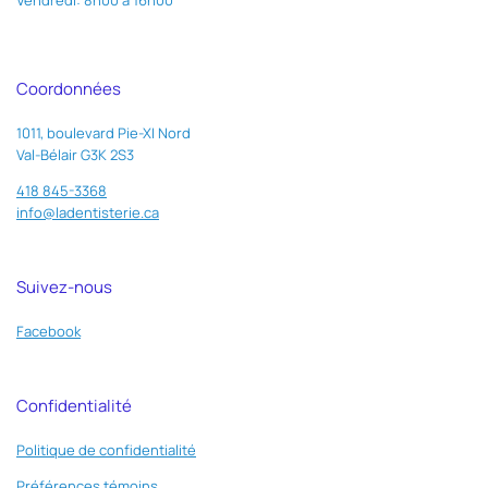
Vendredi: 8h00 à 16h00
Coordonnées
1011, boulevard Pie-XI Nord
Val-Bélair G3K 2S3
418 845-3368
info@ladentisterie.ca
Suivez-nous
Facebook
Confidentialité
Politique de confidentialité
Préférences témoins