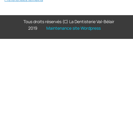
Tous droits réservés (C) La Dentisterie Val-Bélair
2019
Maintenance site Wordpress